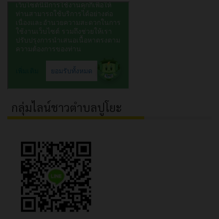
กลุ่มไลน์ชาวตำบลปูโยะ