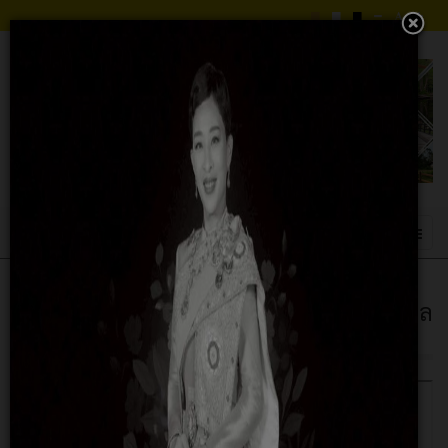
Happy Heart การส่งเสริมให้เกิดความเกื้อกูล
ในองค์กร