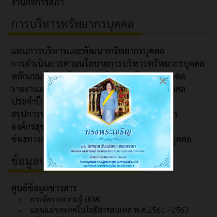
งานกิจการสภา
การบริหารทรัพยากรบุคคล
แผนการบริหารและพัฒนาทรัพยากรบุคคล
การดำเนินการตามนโยบายการบริหารทรัพยากรบุคคล
หลักเกณฑ์การบริหารและพัฒนาทรัพยากรบุคคล
×
รายงานผลการบริหารและพัฒนาทรัพยากรบุคคล
ประจำปี
สรุปการประชุมมอบนโยบายการปฏิบัติราชการ
องค์กรสุขภาวะ (Happy Workplace)
ช่องทางการรับฟังข้อร้องเรียนด้านทรัพยากรบุคคล
ข้อมูลบริการ
ศูนย์ข้อมูลข่าวสาร
การจัดการความรู้ (KM)
แผนแม่บทเทคโนโลยีสารสนเทศ พ.ศ.2561 - 2563