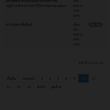
แผนพัฒนาท้องถิ่นและเวทีประชาคม
โดย
หมู่บ้าน/ตำบล ประจำปีงบประมาณ ๒๕๖๖
สมชาย
หวัด
แท่น
ข่าวประชาสัมพันธ์
เขียน
ฮิต: 846
โดย
สมชาย
หวัด
แท่น
หน้าที่ 10 จาก 28
เริ่มต้น
ก่อนหน้า
5
6
7
8
9
10
11
12
13
14
ต่อไป
สุดท้าย