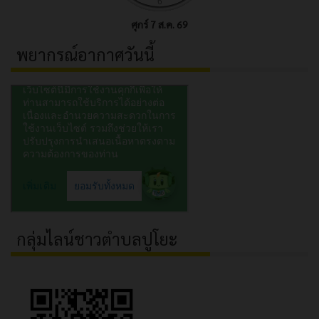
ศุกร์ 7 ส.ค. 69
พยากรณ์อากาศวันนี้
กลุ่มไลน์ชาวตำบลปูโยะ