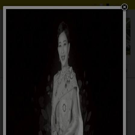
แสดง
#
ชื่อ
ผู้เขียน
ฮิต
ประชาสัมพันธ์...โครงการส่งเสริมและพัฒนา
เขียน
ฮิต: 516
คุณภาพคนพิการและผู้ดูแล ประจำปี2566
โดย
สมชาย