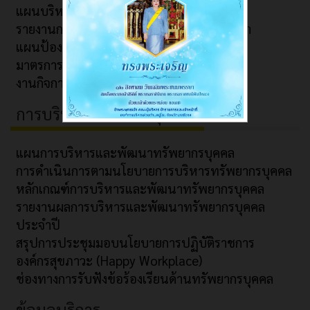
แผนบริหารความต่อเนื่อง
รายงานการติดตามและประเมินผลแผนพัฒนา
แผนป้องกันและปราบปรามการทุจริต
มาตรการประหยัดพลังงาน
งานกิจการสภา
การบริหารทรัพยากรบุคคล
แผนการบริหารและพัฒนาทรัพยากรบุคคล
การดำเนินการตามนโยบายการบริหารทรัพยากรบุคคล
หลักเกณฑ์การบริหารและพัฒนาทรัพยากรบุคคล
รายงานผลการบริหารและพัฒนาทรัพยากรบุคคล
ประจำปี
สรุปการประชุมมอบนโยบายการปฏิบัติราชการ
องค์กรสุขภาวะ (Happy Workplace)
ช่องทางการรับฟังข้อร้องเรียนด้านทรัพยากรบุคคล
ข้อมูลบริการ