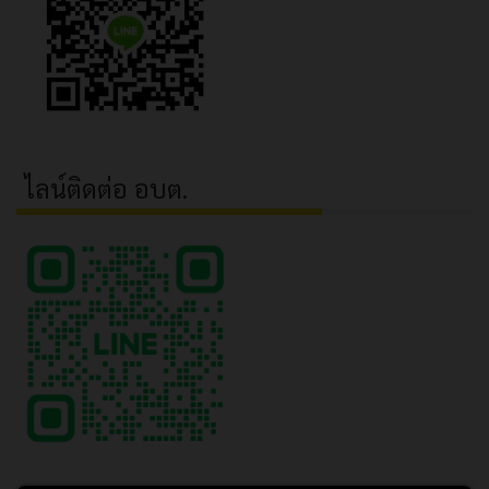
ไลน์ติดต่อ อบต.