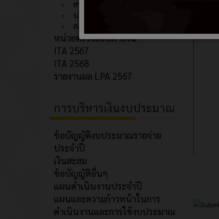
สรุปอำนาจหน้าที่
นโยบายการบริหารงาน
สภาพและข้อมูลพื้นฐาน
หน่วยตรวจสอบภายใน
ITA 2567
ITA 2568
รายงานผล LPA 2567
การบริหารเงินงบประมาณ
ข้อบัญญัติงบประมาณรายจ่าย
ประจำปี
เงินสะสม
ข้อบัญญัติอื่นๆ
แผนดำเนินงานประจำปี
แผนและความก้าวหน้าในการ
ดำเนินงานและการใช้งบประมาณ