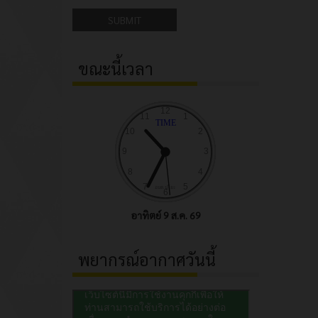
SUBMIT
ขณะนี้เวลา
อาทิตย์ 9 ส.ค. 69
พยากรณ์อากาศวันนี้