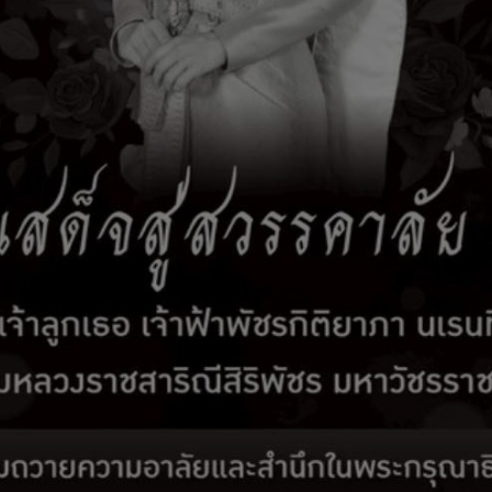
่องข้อความถามตอบ
คำถามFAQ
ช่องทางการรับฟังควา
พระพร
รดำเนินมาตรการประหยัดพลังงาน
ผลการดำเนินมาตรการประหยัดพลังงาน