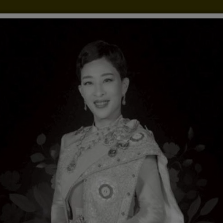
ัดจ้าง
ประกาศ,คำสั่ง,รายงาน
E-Service
ร้องเรี