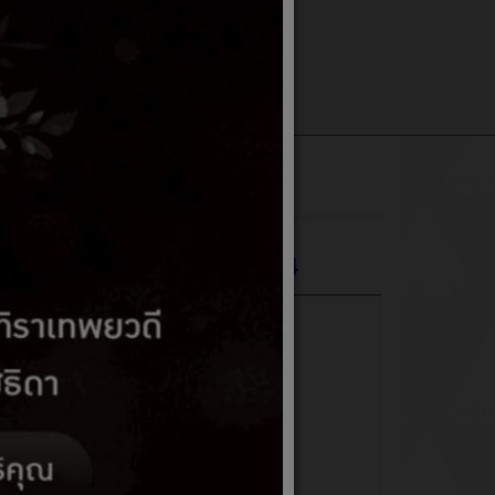
มคิดเห็น
จองคิวออนไลน์
 ประจำปีงบประมาณ 2564