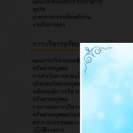
แผนป้องกันและปราบปรามการ
ทุจริต
มาตรการประหยัดพลังงาน
งานกิจการสภา
การบริหารทรัพยากรบุคคล
แผนการบริหารและพัฒนา
ทรัพยากรบุคคล
การดำเนินการตามนโยบายการ
บริหารทรัพยากรบุคคล
หลักเกณฑ์การบริหารและพัฒนา
ทรัพยากรบุคคล
รายงานผลการบริหารและพัฒนา
ทรัพยากรบุคคลประจำปี
สรุปการประชุมมอบนโยบายการ
ปฏิบัติราชการ