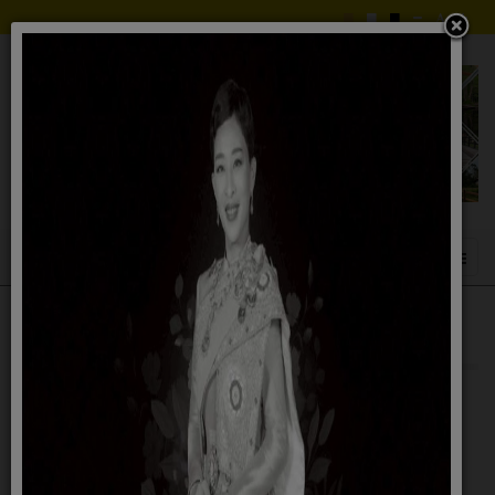
หลักเกณฑ์การพัฒนาบุคลากร
o25หลักเกณฑ์การบริหารและพัฒนาทรัพยากรบุคคล
o25หลักเกณฑ์การบริหารและ
พัฒนาทรัพยากรบุคคล