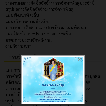
รายงานผลการจัดซื้อจัดจ้าง/การจัดหาพัสดุประจำปี
สรุปผลการจัดซื้อจัดจ้าง/การจัดหาพัสดุ
แผนพัฒนาท้องถิ่น
แผนบริหารความต่อเนื่อง
รายงานการติดตามและประเมินผลแผนพัฒนา
แผนป้องกันและปราบปรามการทุจริต
มาตรการประหยัดพลังงาน
งานกิจการสภา
การบริหารทรัพยากรบุคคล
×
แผนการบริหารและพัฒนาทรัพยากรบุคคล
การดำเนินการตามนโยบายการบริหารทรัพยากรบุคคล
หลักเกณฑ์การบริหารและพัฒนาทรัพยากรบุคคล
รายงานผลการบริหารและพัฒนาทรัพยากรบุคคล
ประจำปี
สรุปการประชุมมอบนโยบายการปฏิบัติราชการ