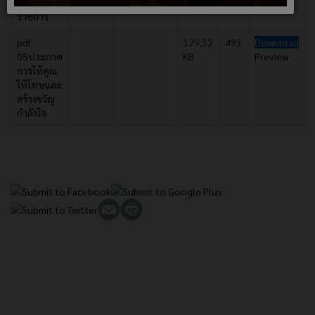
การปฏิบัติ
ราชการ
pdf
129.32
493
Download
05ประกาศ
KB
Preview
การให้คุณ
ให้โทษและ
สร้างขวัญ
กำลังใจ