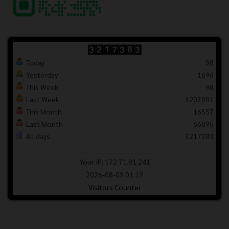
Today
98
Yesterday
1696
This Week
98
Last Week
3203901
This Month
16557
Last Month
66895
All days
3217383
Your IP: 172.71.81.241
2026-08-09 01:19
Visitors Counter