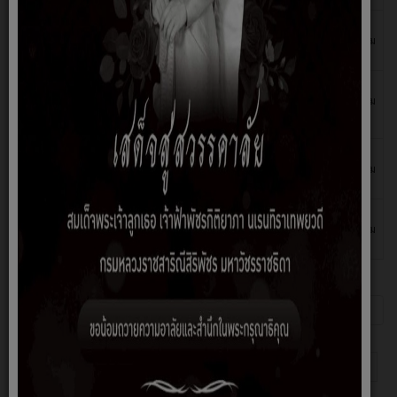
29
ประกาศ...ขอเชิญประชุมสภาองค์การบริหารส่วนตำบลปู
กรกฎาคม
โยะ สมัยสามัญ สมัยที่ 3/2565
2565
29
ประกาศ...ขอความอนุเคราะห์ประชาสัมพันธ์การประชุม
กรกฎาคม
สภาองค์การบริหารส่วนตำบลปูโยะ สมัยสามัญ สมัยที่
2565
3/2565
29
ประกาศ...เรื่องเชิญชวนเข้าร่วมรับฟังการประชุมสภา
กรกฎาคม
องค์การบริหารส่วนตำบลปูโยะ สมัยที่ 3/2565
2565
19
ประกาศ...เรียกประชุมสภาองค์การบริหารส่วนตำบลปูโยะ
กรกฎาคม
สมัยสามัญ สมัยที่ 3/2565
2565
หน้าที่ 13 จาก 43
เริ่มต้น
ก่อนหน้า
8
9
10
11
12
13
14
15
16
17
ต่อไป
สุดท้าย