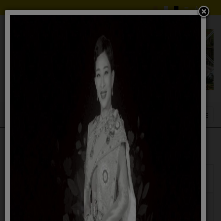
แสดง
#
วันเผย
ชื่อ
แพร่
08
ประกาศ...เรื่องเชิญชวนเข้าร่วมรับฟังการประชุมสภา
สิงหาคม
องค์การบริหารส่วนตำบลปูโยะ สมัยที่ 3/2565 ครั้งที่ 2
2565