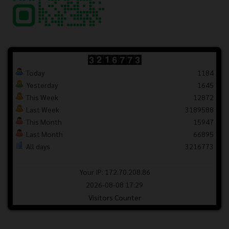
Today
1184
Yesterday
1645
This Week
12872
Last Week
3189588
This Month
15947
Last Month
66895
All days
3216773
Your IP: 172.70.208.86
2026-08-08 17:29
Visitors Counter