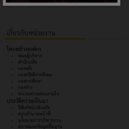
เกี่ยวกับหน่วยงาน
โครงสร้างองค์กร
คณะผู้บริหาร
สำนักปลัด
กองคลัง
กองสวัสดิการสังคม
กองการศึกษา
กองช่าง
หน่วยตรวจสอบภายใน
ประวัติความเป็นมา
วิสัยทัศน์/พันธกิจ
สรุปอำนาจหน้าที่
นโยบายการบริหารงาน
สภาพและข้อมูลพื้นฐาน