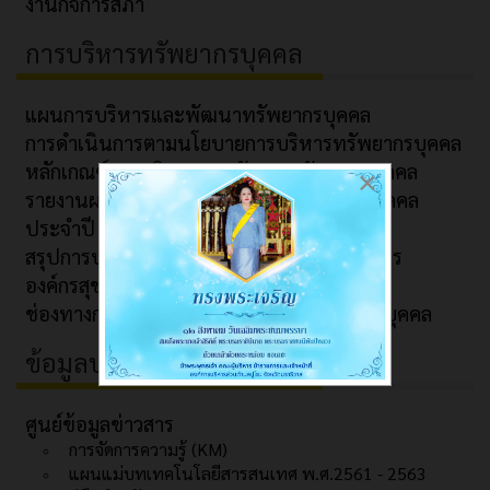
งานกิจการสภา
การบริหารทรัพยากรบุคคล
แผนการบริหารและพัฒนาทรัพยากรบุคคล
การดำเนินการตามนโยบายการบริหารทรัพยากรบุคคล
หลักเกณฑ์การบริหารและพัฒนาทรัพยากรบุคคล
×
รายงานผลการบริหารและพัฒนาทรัพยากรบุคคล
ประจำปี
สรุปการประชุมมอบนโยบายการปฏิบัติราชการ
องค์กรสุขภาวะ (Happy Workplace)
ช่องทางการรับฟังข้อร้องเรียนด้านทรัพยากรบุคคล
ข้อมูลบริการ
ศูนย์ข้อมูลข่าวสาร
การจัดการความรู้ (KM)
แผนแม่บทเทคโนโลยีสารสนเทศ พ.ศ.2561 - 2563