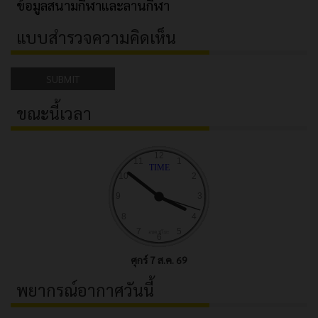
ข้อมูลสนามกีฬาและลานกีฬา
แบบสำรวจความคิดเห็น
SUBMIT
ขณะนี้เวลา
ศุกร์ 7 ส.ค. 69
พยากรณ์อากาศวันนี้