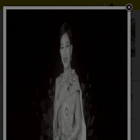
รายงานการประเมินผลการควบคุมภายใน ปี
2565