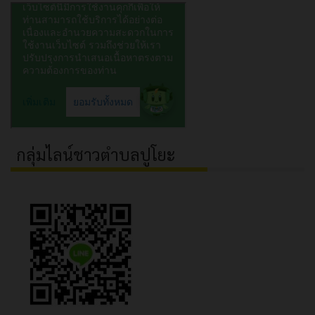
กลุ่มไลน์ชาวตำบลปูโยะ